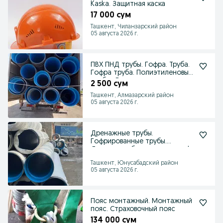
Kaska. Защитная каска
17 000 сум
Ташкент, Чиланзарский район
05 августа 2026 г.
ПВХ ПНД трубы. Гофра. Труба.
Гофра труба. Полиэтиленовые
трубы. Дренаж
2 500 сум
Ташкент, Алмазарский район
05 августа 2026 г.
Дренажные трубы.
Гофрированные трубы.
Дренаж труба производство!
SN4
Ташкент, Юнусабадский район
05 августа 2026 г.
Пояс монтажный. Монтажный
пояс. Страховочный пояс
134 000 сум