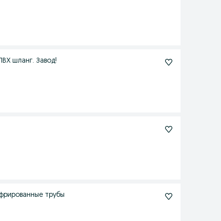
ВХ шланг. Завод!
офрированные трубы