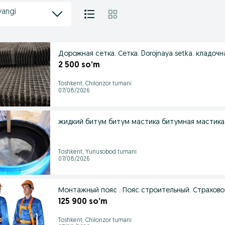
yangi
Дорожная сетка. Сетка. Dorojnaya setka. кладочн
2 500 so’m
Toshkent, Chilonzor tumani
07/08/2026
жидкий битум битум мастика битумная мастика.
Toshkent, Yunusobod tumani
07/08/2026
Монтажный пояс . Пояс строительный. Страхово
125 900 so’m
Toshkent, Chilonzor tumani