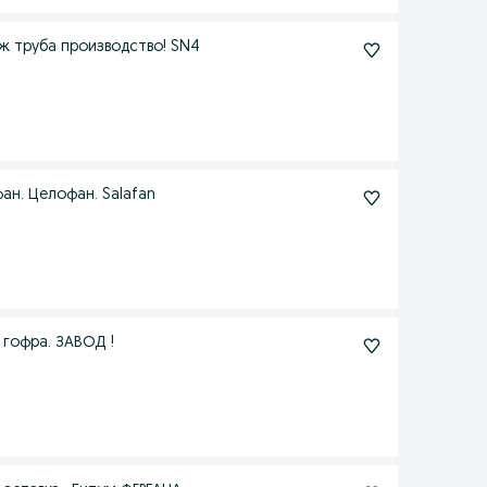
ж труба производство! SN4
ан. Целофан. Salafan
гофра. ЗАВОД !