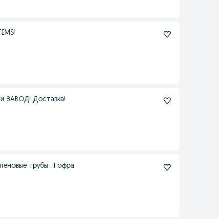
TEMS!
ги ЗАВОД! Доставка!
леновые трубы . Гофра