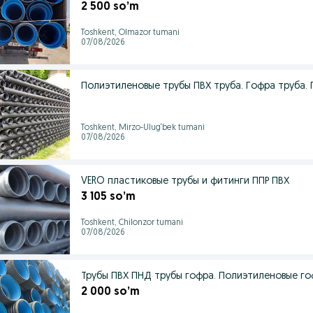
2 500 so’m
Toshkent, Olmazor tumani
07/08/2026
Полиэтиленовые трубы ПВХ труба. Гофра труба. П
Toshkent, Mirzo-Ulug‘bek tumani
07/08/2026
VERO пластиковые трубы и фитинги ППР ПВХ
3 105 so’m
Toshkent, Chilonzor tumani
07/08/2026
Трубы ПВХ ПНД трубы гофра. Полиэтиленовые г
2 000 so’m