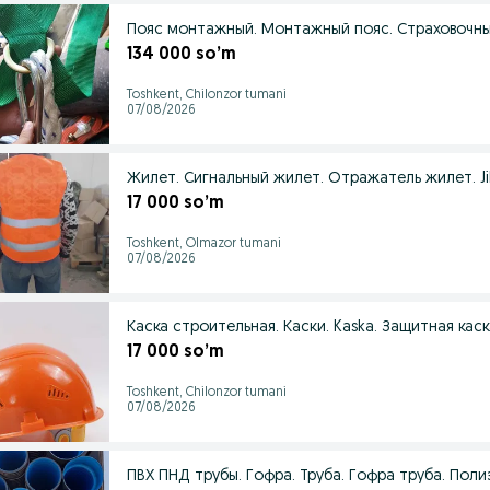
Пояс монтажный. Монтажный пояс. Страховочны
134 000 so’m
Toshkent, Chilonzor tumani
07/08/2026
Жилет. Сигнальный жилет. Отражатель жилет. Jilet.
17 000 so’m
Toshkent, Olmazor tumani
07/08/2026
Каска строительная. Каски. Kaska. Защитная каск
17 000 so’m
Toshkent, Chilonzor tumani
07/08/2026
ПВХ ПНД трубы. Гофра. Труба. Гофра труба. Пол