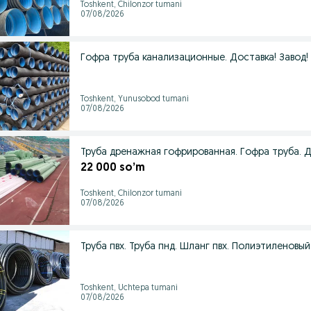
Toshkent, Chilonzor tumani
07/08/2026
Гофра труба канализационные. Доставка! Завод!
Toshkent, Yunusobod tumani
07/08/2026
Труба дренажная гофрированная. Гофра труба. Д
22 000 so’m
Toshkent, Chilonzor tumani
07/08/2026
Труба пвх. Труба пнд. Шланг пвх. Полиэтиленовы
Toshkent, Uchtepa tumani
07/08/2026