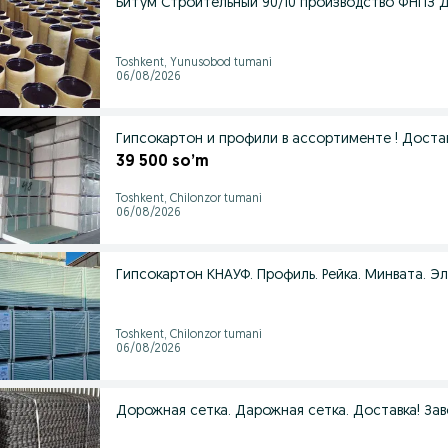
Битум Строительный 90/10 производство ФНПЗ Д
Toshkent, Yunusobod tumani
06/08/2026
Гипсокартон и профили в ассортименте ! Достав
39 500 so’m
Toshkent, Chilonzor tumani
06/08/2026
Гипсокартон КНАУФ. Профиль. Рейка. Минвата. Э
Toshkent, Chilonzor tumani
06/08/2026
Дорожная сетка. Дарожная сетка. Доставка! Зав