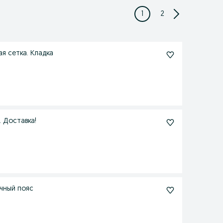
1
2
ая сетка. Кладка
 Доставка!
чный пояс